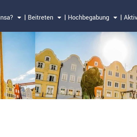
ensa?
Beitreten
Hochbegabung
Akti