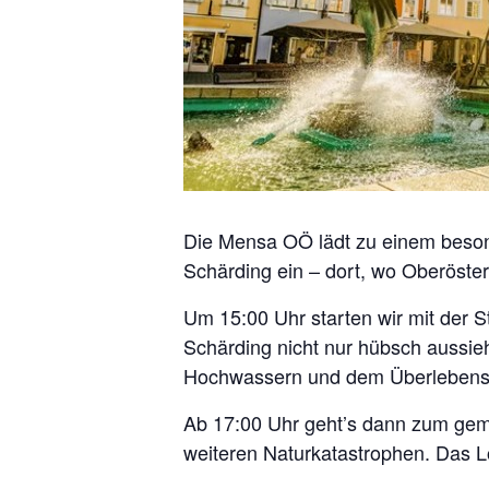
Die Mensa OÖ lädt zu einem beson
Schärding ein – dort, wo Oberöster
Um 15:00 Uhr starten wir mit der S
Schärding nicht nur hübsch aussie
Hochwassern und dem Überlebenswi
Ab 17:00 Uhr geht’s dann zum gemü
weiteren Naturkatastrophen. Das L