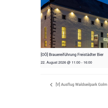
[OÖ] Brauereiführung Freistädter Bier
22. August 2026 @ 11:00
-
16:00
[V] Ausflug Waldseilpark Golm