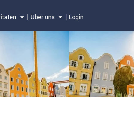
vitäten
Über uns
Login