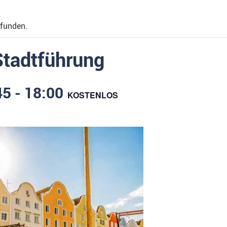
efunden.
Stadtführung
45
-
18:00
KOSTENLOS