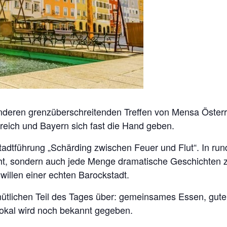
deren grenzüberschreitenden Treffen von Mensa Öster
reich und Bayern sich fast die Hand geben.
tadtführung „Schärding zwischen Feuer und Flut“. In ru
ht, sondern auch jede Menge dramatische Geschichten z
llen einer echten Barockstadt.
tlichen Teil des Tages über: gemeinsames Essen, gute 
okal wird noch bekannt gegeben.