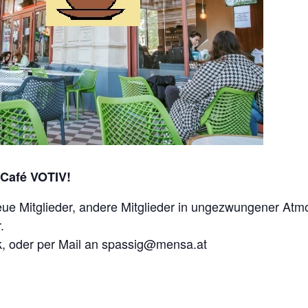
Café VOTIV!
neue Mitglieder, andere Mitglieder in ungezwungener At
.
, oder per Mail an spassig@mensa.at