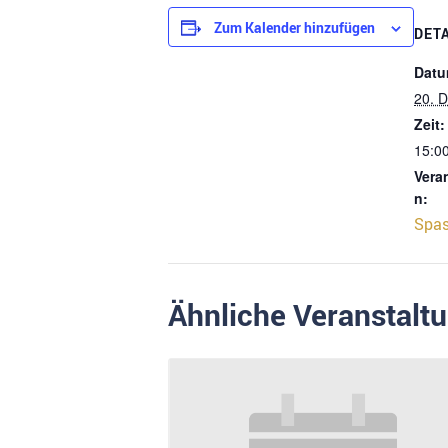
Zum Kalender hinzufügen
DET
Datu
20. 
Zeit:
15:00
Vera
n:
Spa
Ähnliche Veranstalt