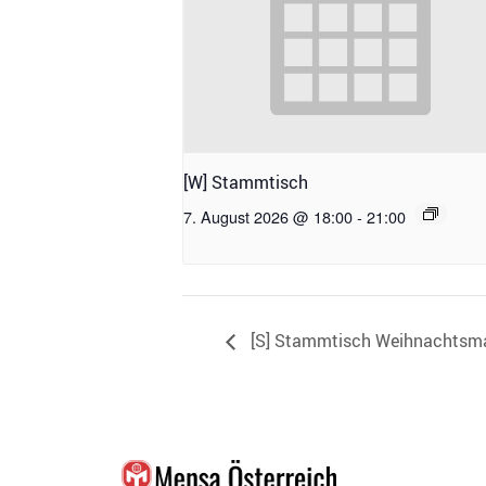
[W] Stammtisch
7. August 2026 @ 18:00
-
21:00
[S] Stammtisch Weihnachtsm