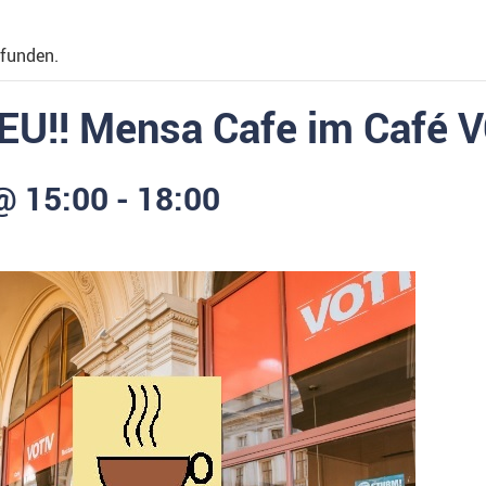
efunden.
U!! Mensa Cafe im Café 
@ 15:00
-
18:00