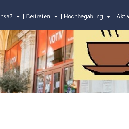
ensa?
Beitreten
Hochbegabung
Akti