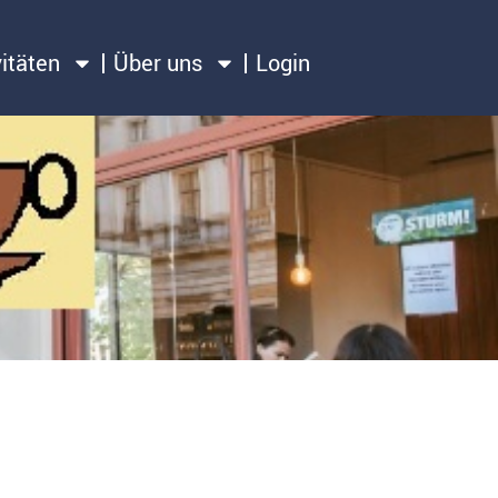
vitäten
Über uns
Login