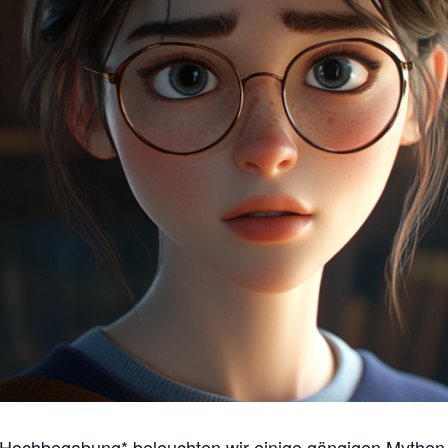
Hochbegabung* beleuchten wir einige gängigen Mythen, 