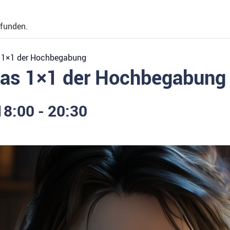
efunden.
 1×1 der Hochbegabung
Das 1×1 der Hochbegabung
18:00
-
20:30