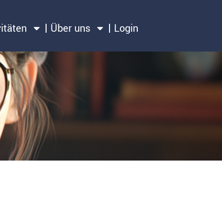
vitäten
Über uns
Login