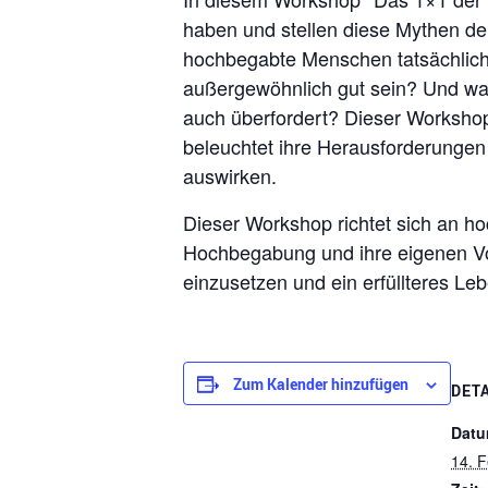
haben und stellen diese Mythen 
hochbegabte Menschen tatsächlich s
außergewöhnlich gut sein? Und waru
auch überfordert? Dieser Workshop 
beleuchtet ihre Herausforderungen 
auswirken.
Dieser Workshop richtet sich an h
Hochbegabung und ihre eigenen Vor
einzusetzen und ein erfüllteres Leb
Zum Kalender hinzufügen
DET
Datu
14. 