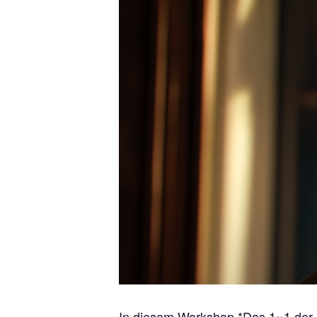
In diesem Workshop *Das 1×1 der 