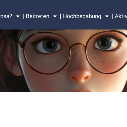
ensa?
Beitreten
Hochbegabung
Akti