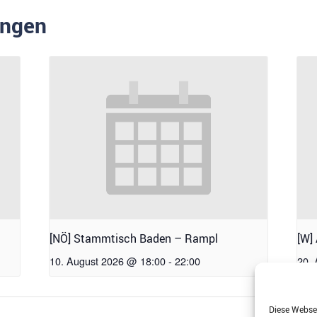
ungen
[NÖ] Stammtisch Baden – Rampl
[W]
10. August 2026 @ 18:00
-
22:00
20.
Diese Websei