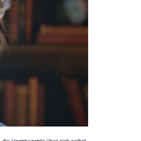
die Hochbegabte über sich selbst