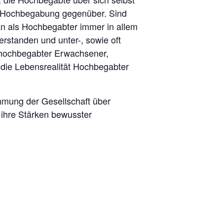
a Hochbegabung gegenüber. Sind
man als Hochbegabter immer in allem
erstanden und unter-, sowie oft
ie hochbegabter Erwachsener,
 die Lebensrealität Hochbegabter
hmung der Gesellschaft über
 ihre Stärken bewusster