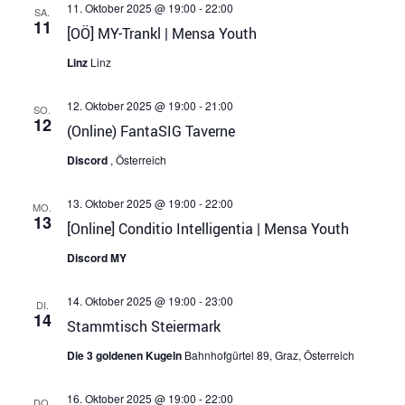
11. Oktober 2025 @ 19:00
-
22:00
SA.
11
[OÖ] MY-Trankl | Mensa Youth
Linz
Linz
12. Oktober 2025 @ 19:00
-
21:00
SO.
12
(Online) FantaSIG Taverne
Discord
, Österreich
13. Oktober 2025 @ 19:00
-
22:00
MO.
13
[Online] Conditio Intelligentia | Mensa Youth
Discord MY
14. Oktober 2025 @ 19:00
-
23:00
DI.
14
Stammtisch Steiermark
Die 3 goldenen Kugeln
Bahnhofgürtel 89, Graz, Österreich
16. Oktober 2025 @ 19:00
-
22:00
DO.