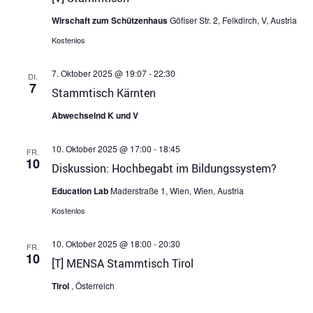
Wirschaft zum Schützenhaus
Göfiser Str. 2, Felkdirch, V, Austria
Kostenlos
7. Oktober 2025 @ 19:07
-
22:30
DI.
7
Stammtisch Kärnten
Abwechselnd K und V
10. Oktober 2025 @ 17:00
-
18:45
FR.
10
Diskussion: Hochbegabt im Bildungssystem?
Education Lab
Maderstraße 1, Wien, Wien, Austria
Kostenlos
10. Oktober 2025 @ 18:00
-
20:30
FR.
10
[T] MENSA Stammtisch Tirol
Tirol
, Österreich