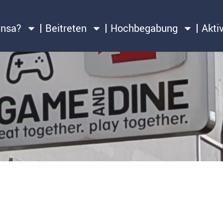
ensa?
Beitreten
Hochbegabung
Akti