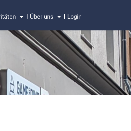
vitäten
Über uns
Login