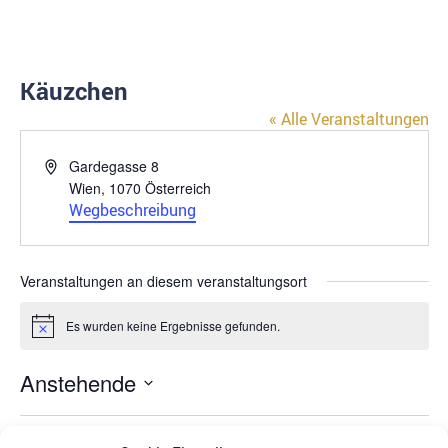
Käuzchen
« Alle Veranstaltungen
Adresse
Gardegasse 8
Wien
,
1070
Österreich
Wegbeschreibung
Veranstaltungen an diesem veranstaltungsort
Es wurden keine Ergebnisse gefunden.
Hinweis
Anstehende
Datum
wählen.
Heute