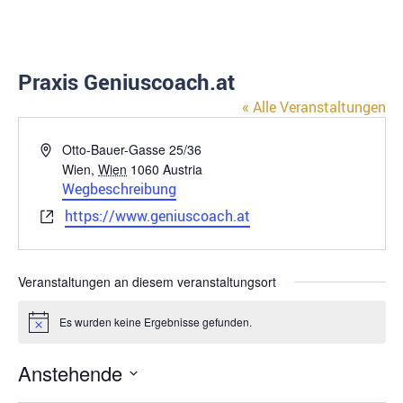
Praxis Geniuscoach.at
« Alle Veranstaltungen
Adresse
Otto-Bauer-Gasse 25/36
Wien
,
Wien
1060
Austria
Wegbeschreibung
Webseite
https://www.geniuscoach.at
Veranstaltungen an diesem veranstaltungsort
Es wurden keine Ergebnisse gefunden.
Hinweis
Anstehende
Datum