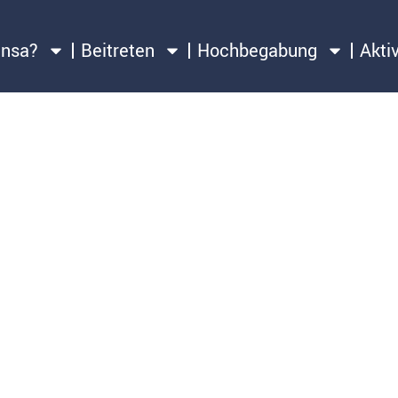
ensa?
Beitreten
Hochbegabung
Akti