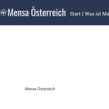
Start
Was ist M
Mensa Österreich