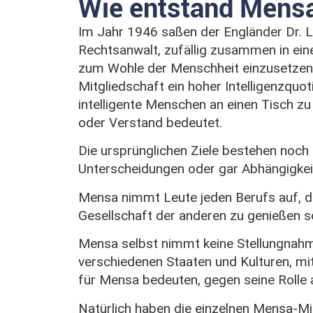
Wie entstand Mens
Im Jahr 1946 saßen der Engländer Dr. Lio
Rechtsanwalt, zufällig zusammen in eine
zum Wohle der Menschheit einzusetzen 
Mitgliedschaft ein hoher Intelligenzquot
intelligente Menschen an einen Tisch zu
oder Verstand bedeutet.
Die ursprünglichen Ziele bestehen noch h
Unterscheidungen oder gar Abhängigkeit
Mensa nimmt Leute jeden Berufs auf, der
Gesellschaft der anderen zu genießen so
Mensa selbst nimmt keine Stellungnahme 
verschiedenen Staaten und Kulturen, mit
für Mensa bedeuten, gegen seine Rolle a
Natürlich haben die einzelnen Mensa-Mi