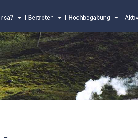
ensa?
Beitreten
Hochbegabung
Akti