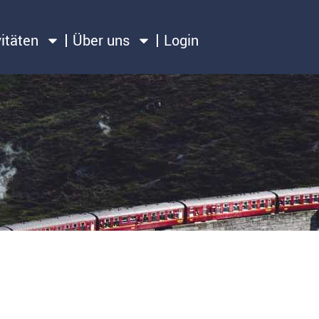
vitäten
Über uns
Login